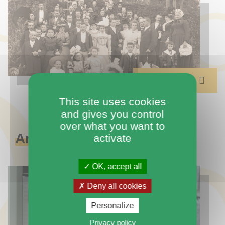
Accéder
This site uses cookies
and gives you control
over what you want to
Archiver
activate
vos documents
OK, accept all
Deny all cookies
Personalize
Privacy policy